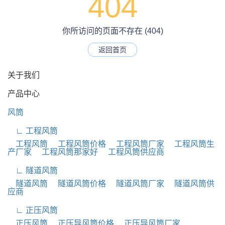
404
你所访问的页面不存在 (404)
返回首页
关于我们
产品中心
风筒
∟ 工程风筒
工程风筒
工程风筒价格
工程风筒厂家
工程风筒生
产厂家
工程风筒那家好
工程风筒供应商
∟ 隧道风筒
隧道风筒
隧道风筒价格
隧道风筒厂家
隧道风筒供
应商
∟ 正压风筒
正压风筒
正压导风筒价格
正压导风筒厂家