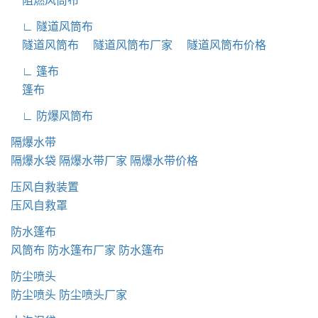
阻燃风筒布
∟ 隧道风筒布
隧道风筒布
隧道风筒布厂家
隧道风筒布价格
∟ 篷布
篷布
∟ 防爆风筒布
隔爆水带
隔爆水袋
隔爆水带厂家
隔爆水带价格
压风自救装置
压风自救罩
防水篷布
风筒布
防水篷布厂家
防水篷布
防尘喷头
防尘喷头
防尘喷头厂家