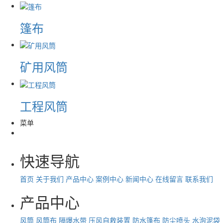
篷布
矿用风筒
工程风筒
菜单
快速导航
首页
关于我们
产品中心
案例中心
新闻中心
在线留言
联系我们
产品中心
风筒
风筒布
隔爆水带
压风自救装置
防水篷布
防尘喷头
水泡泥袋