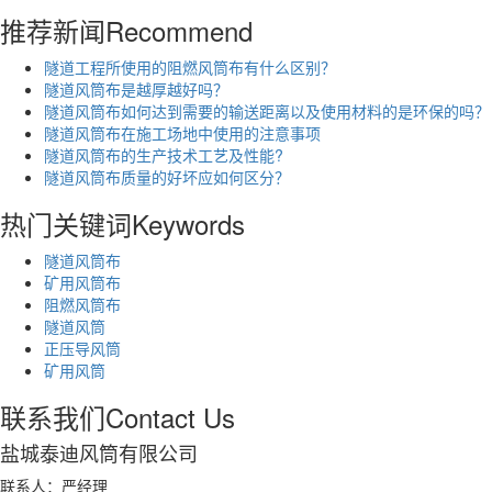
推荐新闻
Recommend
隧道工程所使用的阻燃风筒布有什么区别？
隧道风筒布是越厚越好吗？
隧道风筒布如何达到需要的输送距离以及使用材料的是环保的吗？
隧道风筒布在施工场地中使用的注意事项
隧道风筒布的生产技术工艺及性能?
隧道风筒布质量的好坏应如何区分？
热门关键词
Keywords
隧道风筒布
矿用风筒布
阻燃风筒布
隧道风筒
正压导风筒
矿用风筒
联系我们
Contact Us
盐城泰迪风筒有限公司
联系人：严经理