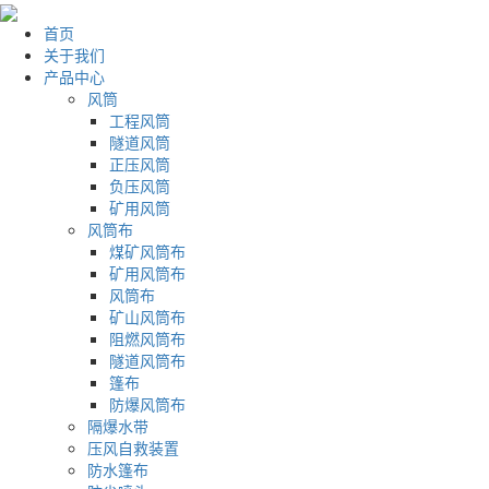
首页
关于我们
产品中心
风筒
工程风筒
隧道风筒
正压风筒
负压风筒
矿用风筒
风筒布
煤矿风筒布
矿用风筒布
风筒布
矿山风筒布
阻燃风筒布
隧道风筒布
篷布
防爆风筒布
隔爆水带
压风自救装置
防水篷布