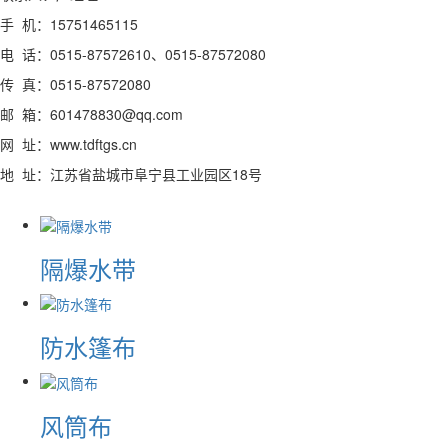
手 机：15751465115
电 话：0515-87572610、0515-87572080
传 真：0515-87572080
邮 箱：601478830@qq.com
网 址：www.tdftgs.cn
地 址：江苏省盐城市阜宁县工业园区18号
隔爆水带
防水篷布
风筒布