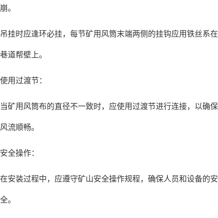
崩。
吊挂时应逢环必挂，每节矿用风筒末端两侧的挂钩应用铁丝系在
巷道帮壁上。
使用过渡节：
当矿用风筒布的直径不一致时，应使用过渡节进行连接，以确保
风流顺畅。
安全操作：
在安装过程中，应遵守矿山安全操作规程，确保人员和设备的安
全。