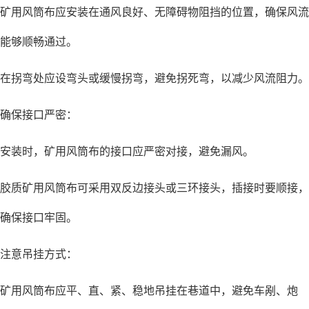
矿用风筒布应安装在通风良好、无障碍物阻挡的位置，确保风流
能够顺畅通过。
在拐弯处应设弯头或缓慢拐弯，避免拐死弯，以减少风流阻力。
确保接口严密：
安装时，矿用风筒布的接口应严密对接，避免漏风。
胶质矿用风筒布可采用双反边接头或三环接头，插接时要顺接，
确保接口牢固。
注意吊挂方式：
矿用风筒布应平、直、紧、稳地吊挂在巷道中，避免车剐、炮