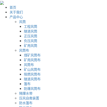
首页
关于我们
产品中心
风筒
工程风筒
隧道风筒
正压风筒
负压风筒
矿用风筒
风筒布
煤矿风筒布
矿用风筒布
风筒布
矿山风筒布
阻燃风筒布
隧道风筒布
篷布
防爆风筒布
隔爆水带
压风自救装置
防水篷布