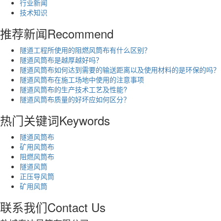
行业新闻
技术知识
推荐新闻
Recommend
隧道工程所使用的阻燃风筒布有什么区别？
隧道风筒布是越厚越好吗？
隧道风筒布如何达到需要的输送距离以及使用材料的是环保的吗？
隧道风筒布在施工场地中使用的注意事项
隧道风筒布的生产技术工艺及性能?
隧道风筒布质量的好坏应如何区分？
热门关键词
Keywords
隧道风筒布
矿用风筒布
阻燃风筒布
隧道风筒
正压导风筒
矿用风筒
联系我们
Contact Us