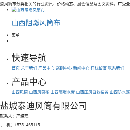
燃风筒布分类相关的行业资讯、价格动态、展会信息及图文资料，广受全
山西阻燃风筒布
菜单
快速导航
首页
关于我们
产品中心
案例中心
新闻中心
在线留言
联系我们
产品中心
山西风筒
山西风筒布
山西隔爆水带
山西压风自救装置
山西防水篷
盐城泰迪风筒有限公司
联系人：严经理
手 机：15751465115