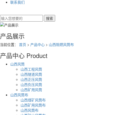
联系我们
产品展示
当前位置：
首页
>
产品中心
>
山西阻燃风筒布
产品中心
Product
山西风筒
山西工程风筒
山西隧道风筒
山西正压风筒
山西负压风筒
山西矿用风筒
山西风筒布
山西煤矿风筒布
山西矿用风筒布
山西风筒布