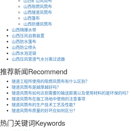
山西矿山风筒布
山西阻燃风筒布
山西隧道风筒布
山西篷布
山西防爆风筒布
山西隔爆水带
山西压风自救装置
山西防水篷布
山西防尘喷头
山西水泡泥袋
山西压风管道气水分离过滤器
推荐新闻
Recommend
隧道工程所使用的阻燃风筒布有什么区别？
隧道风筒布是越厚越好吗？
隧道风筒布如何达到需要的输送距离以及使用材料的是环保的吗？
隧道风筒布在施工场地中使用的注意事项
隧道风筒布的生产技术工艺及性能?
隧道风筒布质量的好坏应如何区分？
热门关键词
Keywords