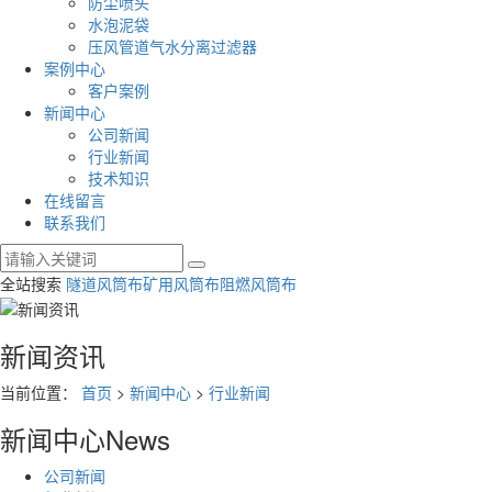
防尘喷头
水泡泥袋
压风管道气水分离过滤器
案例中心
客户案例
新闻中心
公司新闻
行业新闻
技术知识
在线留言
联系我们
全站搜索
隧道风筒布
矿用风筒布
阻燃风筒布
新闻资讯
当前位置：
首页
>
新闻中心
>
行业新闻
新闻中心
News
公司新闻