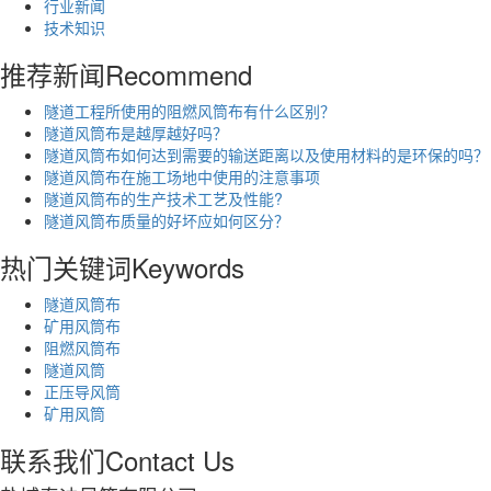
行业新闻
技术知识
推荐新闻
Recommend
隧道工程所使用的阻燃风筒布有什么区别？
隧道风筒布是越厚越好吗？
隧道风筒布如何达到需要的输送距离以及使用材料的是环保的吗？
隧道风筒布在施工场地中使用的注意事项
隧道风筒布的生产技术工艺及性能?
隧道风筒布质量的好坏应如何区分？
热门关键词
Keywords
隧道风筒布
矿用风筒布
阻燃风筒布
隧道风筒
正压导风筒
矿用风筒
联系我们
Contact Us